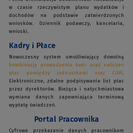
w czasie rzeczywistym planu wydatków i
dochodów na podstawie zatwierdzonych
wniosków.
Dziennik podawczy, kancelaria,
wnioski.
Kadry i Płace
Nowoczesny system umożliwiający dowolną
kombinację prowadzenia kadr oraz naliczeń
płac pomiędzy jednostkami oraz CUW
.
Elektroniczne, zdalne podpisywanie list płac
przez dyrektorów. Bieżąca i natychmiastowa
wymiana danych zapewniająca terminową
wypłatę świadczeń.
Portal Pracownika
Cyfrowe przekazanie danych pracownikom