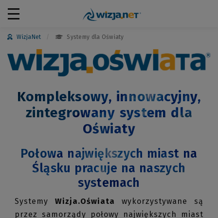
WizjaNet
Systemy dla Oświaty
Kompleksowy, innowacyjny,
zintegrowany system dla
Oświaty
Połowa największych miast na
Śląsku pracuje na naszych
systemach
Systemy
Wizja.Oświata
wykorzystywane są
przez samorządy połowy największych miast