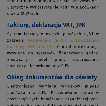
monitoringu zdalnego w czasie rzeczywistym.
Elastyczne wykorzystanie kadr w placówkach
oraz w CUW-ach.
Faktury, deklaracje VAT, JPK
System łączący obowiązki placówek i JST w
zakresie
wystawiania faktur, wprowadzania
ewidencji VAT oraz JPK
. Centralne deklaracje
wysyłane do systemów finansowych gminy.
Elastyczny model pracy rozproszonej
pomiędzy placówkami oraz CUW.
Obieg dokumentów dla oświaty
Elektroniczna wymiana wniosków między
placówkami a CUW. Procedowanie spraw w
poszczególnych komórkach organizacyjnych.
Pełna archiwizacja dokumentów. Aktualizacja