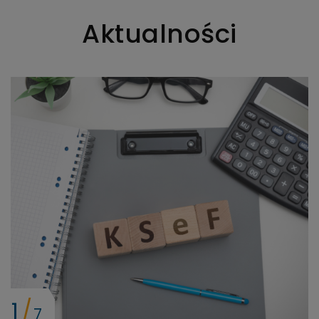
Aktualności
1
7