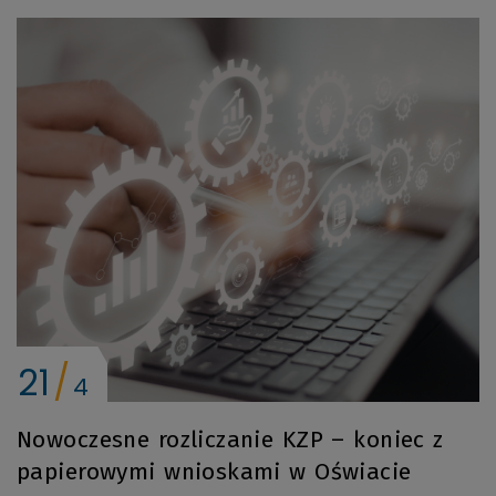
21
4
Nowoczesne rozliczanie KZP – koniec z
papierowymi wnioskami w Oświacie