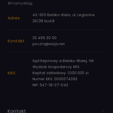
#mamyWizję
43-300 Bielsko-Biała, ul. Legionów
Adres
26/28 bud.B
33 496 30 00
Kontakt
poczta@wizja.net
Sąd Rejonowy w Bielsku-Białej, VIII
Wydział Gospodarczy KRS
KRS
Kapitał zakładowy: 1.000.000 zł
Numer KRS: 0000374393
NIP: 547-18-37-042
Kontakt