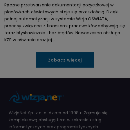
Ręczne przetwarzanie dokumentacji pożyczkowej w
placówkach oświatowych staje się przeszłością. Dzięki
pełnej automatyzacji w systemie Wizja.OŚWIATA,
procesy związane z finansami pracowników odbywają się
teraz błyskawicznie i bez błędów. Nowoczesna obsługa
KZP w oświacie oraz jej...
Zobacz więcej
WizjaNet Sp. z o. o. działa od 1998 r. Zajmuje się
kompleksową obsługą firm w zakresie usług
informatycznych oraz programistycznych.